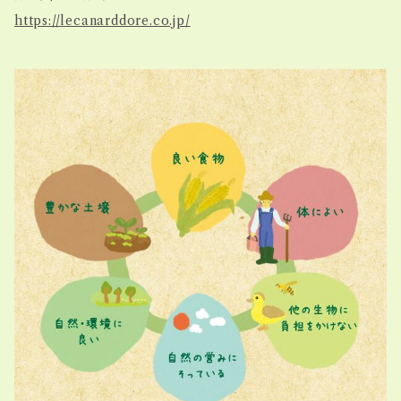
https://lecanarddore.co.jp/