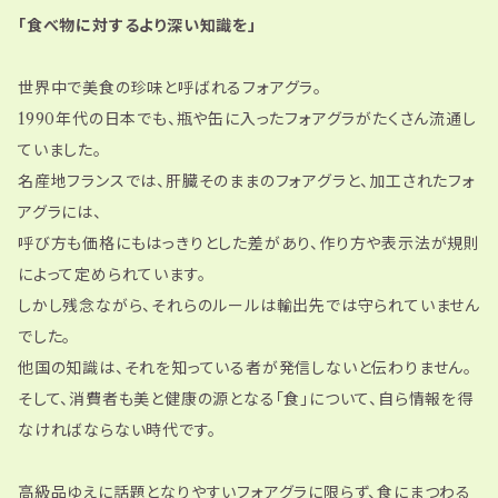
「食べ物に対するより深い知識を」
世界中で美食の珍味と呼ばれるフォアグラ。
1990年代の日本でも、瓶や缶に入ったフォアグラがたくさん流通し
ていました。
名産地フランスでは、肝臓そのままのフォアグラと、加工されたフォ
アグラには、
呼び方も価格にもはっきりとした差があり、作り方や表示法が規則
によって定められています。
しかし残念ながら、それらのルールは輸出先では守られていません
でした。
他国の知識は、それを知っている者が発信しないと伝わりません。
そして、消費者も美と健康の源となる「食」について、自ら情報を得
なければならない時代です。
高級品ゆえに話題となりやすいフォアグラに限らず、食にまつわる