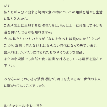
か？
私たちが自分に出来る範囲で食べ物についての知識を増やし生活
に取り入れたら、
この地球上に生息する動植物たちと、もっと上手に共生してゆける
道を見いだせるかも知れません。
今は、私たちひとりひとりが、”なにを食べれば良いのか？” という
ことを、真剣に考えなければならない時代になって来ています。
出来れば、シンプルに作られたものやそのような製品、
または小規模でも自然や食に誠実な対応をしている農家を選んで
下さい。
みなさんのその小さな消費活動が、明日を支える若い世代の未来
に繋がってゆくことでしょう。
ル・キャナール・ドレ HP