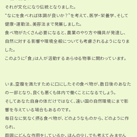
それが文化になり伝統となりました。
“なにを食べれば体調が良いか？”を考えて、医学・栄養学、そして
健康・運動法、美容法まで発展しました。
食べ物がたくさん必要になると、農業のやり方や機具が発達し、
自然に対する影響や環境全般についても考慮されるようになりま
した。
このように「食」は人が活動するあらゆる物事に関わっています。
いま、空腹を満たすために口にしたその食べ物が、数日後のあなた
の一部となり、良くも悪くも体内で働くことになるでしょう。
そしてあなた自身の体だけではなく、遠い国の自然環境にまで影
響を与えている場合もあるのです。
毎日なに気なく摂る食べ物が、どのようなものから、どのように作
られ、
周囲にどんな作用をしているか、ほんの少しでも考えてみません